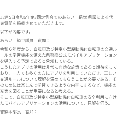
12月5日令和6年第3回定例会でのあらい 絹世 県議による代
表質問を掲載させていただきます。
以下が内容です。
あらい 絹世議員 質問：
令和６年度から、自転車及び特定小型原動機付自転車の交通ル
ールの学習機能を備えた県警察公式モバイルアプリケーション
を導入する予定であると承知している。
こうしたアプリの活用は非常に有効な施策であると期待をして
おり、一人でも多くの方にアプリを利用していただき、正しい
交通ルールについて理解を深めてもらうことが必要である。そ
のためには楽しんで学習できるような内容にするなど、機能の
充実を図ることが重要になると考える。
そこで、自転車及び特定小型原動機付自転車の安全利用に向け
たモバイルアプリケーションの活用について、見解を伺う。
警察本部長 答弁：