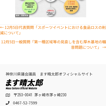
Posts
← 12月5日代表質問「スポーツイベントにおける食品ロスの削
減について」
navigation
12月5日一般質問「第一種区域等の見直しを含む厚木基地の騒
音問題について」 →
神奈川県議会議員 ます晴太郎オフィシャルサイト
〒253-0041 茅ヶ崎市茅ヶ崎230
0467-52-7599