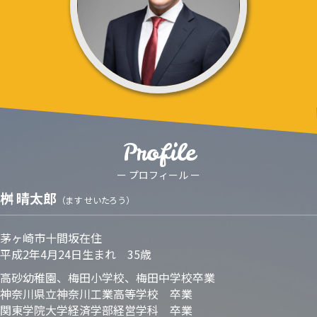
Profile
ー プロフィール ー
桝 晴太郎
（ます せいたろう）​
茅ヶ崎市十間坂在住
平成2年4月24日生まれ 35歳
高砂幼稚園、梅田小学校、梅田中学校卒業
神奈川県立神奈川工業高等学校 卒業
関東学院大学経済学部経営学科 卒業