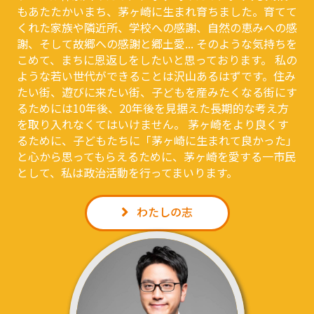
もあたたかいまち、茅ヶ崎に生まれ育ちました。育てて
くれた家族や隣近所、学校への感謝、自然の恵みへの感
謝、そして故郷への感謝と郷土愛... そのような気持ちを
こめて、まちに恩返しをしたいと思っております。 私の
ような若い世代ができることは沢山あるはずです。住み
たい街、遊びに来たい街、子どもを産みたくなる街にす
るためには10年後、20年後を見据えた⻑期的な考え方
を取り入れなくてはいけません。 茅ヶ崎をより良くす
るために、子どもたちに「茅ヶ崎に生まれて良かった」
と心から思ってもらえるために、茅ヶ崎を愛する一市⺠
として、私は政治活動を行ってまいります。
わたしの志