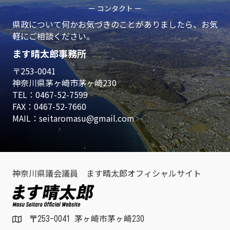
ー コンタクト ー
県政について何かお気づきのことがありましたら、お気
軽にご相談ください。
ます晴太郎事務所
〒253-0041
神奈川県茅ヶ崎市茅ヶ崎230
TEL：
0467-52-7599
FAX：0467-52-7660
MAIL：
seitaromasu@gmail.com
神奈川県議会議員 ます晴太郎オフィシャルサイト
〒253-0041 茅ヶ崎市茅ヶ崎230