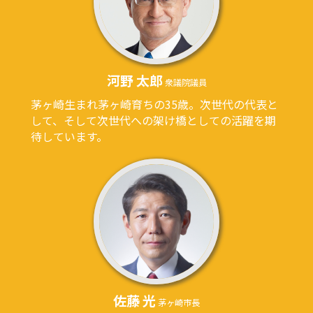
河野 太郎
衆議院議員​
茅ヶ崎生まれ茅ヶ崎育ちの35歳。次世代の代表と
して、そして次世代への架け橋としての活躍を期
待しています。
佐藤 光
茅ヶ崎市長​