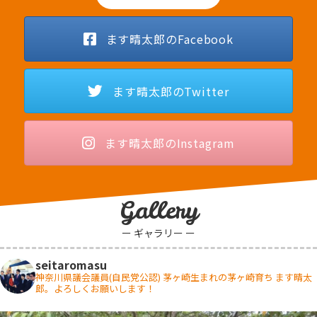
ます晴太郎のFacebook
ます晴太郎のTwitter
ます晴太郎のInstagram
Gallery
ー ギャラリー ー
seitaromasu
神奈川県議会議員(自民党公認)
茅ヶ崎生まれの茅ヶ崎育ち
ます晴太
郎。よろしくお願いします！