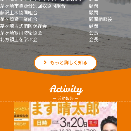
茅ヶ崎市資源分別回収協同組合 顧問
藤沢土木協同組合 顧問
茅ヶ崎鳶工業組合 顧問相談役
茅ヶ崎古式消防保存会 顧問
茅ヶ崎寒川防衛協会 会長
北方領土を学ぶ会 会長
もっと詳しく知る
Activity
ー 活動報告 ー