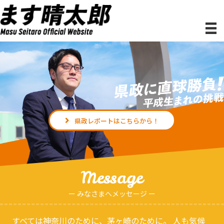
県政レポートはこちらから！
Message
ー みなさまへメッセージ ー
すべては神奈川のために、茅ヶ崎のために。 人も気候