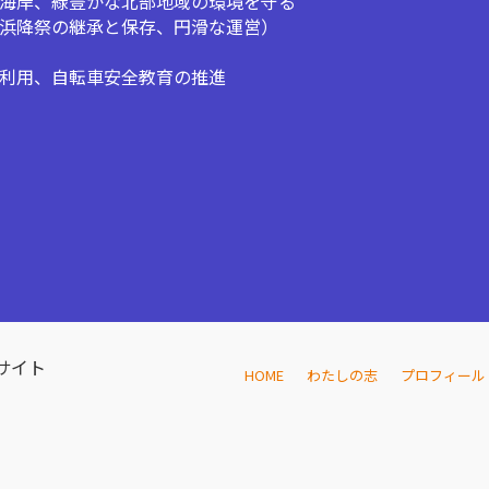
海岸、緑豊かな北部地域の環境を守る
浜降祭の継承と保存、円滑な運営）
利用、自転車安全教育の推進
サイト
HOME
わたしの志
プロフィール