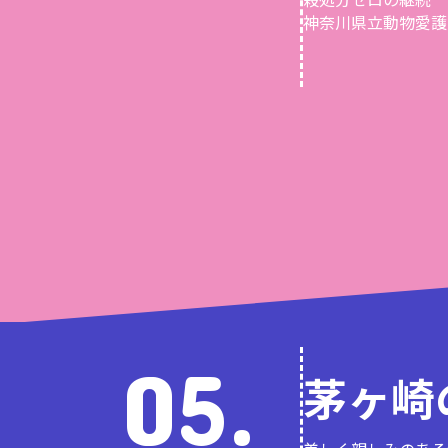
神奈川県立動物愛護
05.
茅ヶ崎