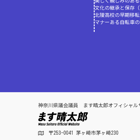
美しく親しみのある
文化の継承と保存（
北陵高校の早期移転
マナーある自転車の
神奈川県議会議員 ます晴太郎オフィシャル
〒253-0041 茅ヶ崎市茅ヶ崎230