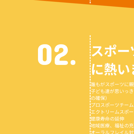
02.
スポー
に熱い
誰もがスポーツに親
子ども達が思いっき
の確保）
プロスポーツチーム
エクトリームスポー
健康寿命の延伸
地域医療、福祉の充
オーラルフレイル対