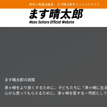
神奈川県議会議員 ます晴太郎オフィシャルサイト
ます晴太郎の政策
茅ヶ崎をより良くするために、子どもたちに「茅ヶ崎に生
心から思ってもらえるために、茅ヶ崎を愛する一市⺠として