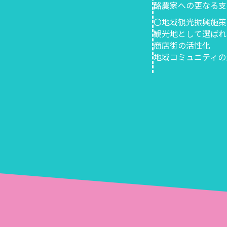
酪農家への更なる支
〇地域観光振興施策
観光地として選ばれ
商店街の活性化
地域コミュニティの