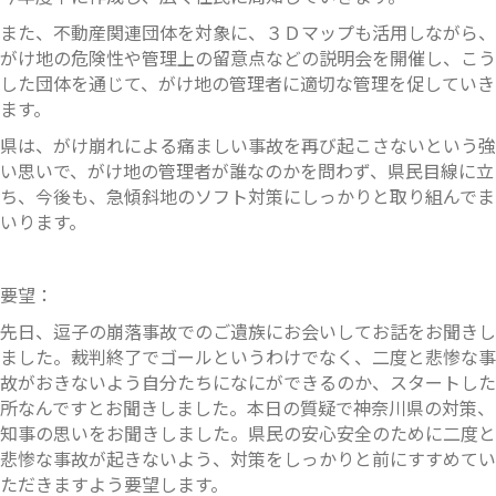
また、不動産関連団体を対象に、３Ｄマップも活用しながら、
がけ地の危険性や管理上の留意点などの説明会を開催し、こう
した団体を通じて、がけ地の管理者に適切な管理を促していき
ます。
県は、がけ崩れによる痛ましい事故を再び起こさないという強
い思いで、がけ地の管理者が誰なのかを問わず、県民目線に立
ち、今後も、急傾斜地のソフト対策にしっかりと取り組んでま
いります。
要望：
先日、逗子の崩落事故でのご遺族にお会いしてお話をお聞きし
ました。裁判終了でゴールというわけでなく、二度と悲惨な事
故がおきないよう自分たちになにができるのか、スタートした
所なんですとお聞きしました。本日の質疑で神奈川県の対策、
知事の思いをお聞きしました。県民の安心安全のために二度と
悲惨な事故が起きないよう、対策をしっかりと前にすすめてい
ただきますよう要望します。