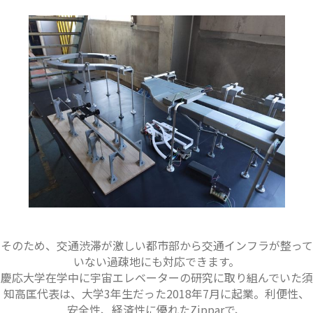
そのため、交通渋滞が激しい都市部から交通インフラが整って
いない過疎地にも対応できます。
慶応大学在学中に宇宙エレベーターの研究に取り組んでいた須
知高匡代表は、大学3年生だった2018年7月に起業。利便性、
安全性、経済性に優れたZipparで、