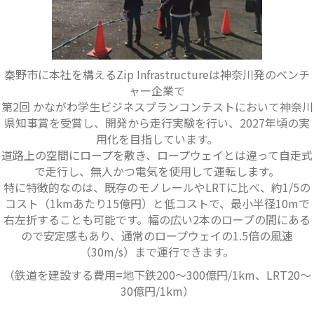
秦野市に本社を構えるZip Infrastructureは神奈川発のベンチ
ャー企業で
第2回 かながわ学生ビジネスプランコンテストにおいて神奈川
県知事賞を受賞し、開発から走行実験を行い、2027年頃の実
用化を目指しています。
道路上の空間にロープを敷き、ロープウェイとは違って自走式
で走行し、無人かつ電気を使用して運転します。
特に特徴的なのは、既存のモノレールやLRTに比べ、約1/5の
コスト（1kmあたり15億円）と低コストで、最小半径10mで
右左折することも可能です。幅の広い2本のロープの間にある
ので安定感もあり、通常のロープウェイの1.5倍の風速
（30m/s）まで運行できます。
（鉄道を建設する費用=地下鉄200～300億円/1km、LRT20～
30億円/1km）