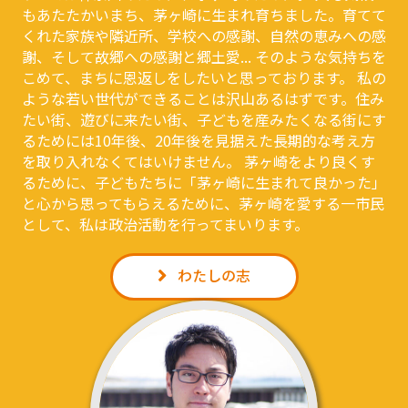
もあたたかいまち、茅ヶ崎に生まれ育ちました。育てて
くれた家族や隣近所、学校への感謝、自然の恵みへの感
謝、そして故郷への感謝と郷土愛... そのような気持ちを
こめて、まちに恩返しをしたいと思っております。 私の
ような若い世代ができることは沢山あるはずです。住み
たい街、遊びに来たい街、子どもを産みたくなる街にす
るためには10年後、20年後を見据えた⻑期的な考え方
を取り入れなくてはいけません。 茅ヶ崎をより良くす
るために、子どもたちに「茅ヶ崎に生まれて良かった」
と心から思ってもらえるために、茅ヶ崎を愛する一市⺠
として、私は政治活動を行ってまいります。
わたしの志