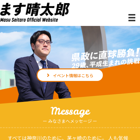
イベント情報はこちら
Message
ー みなさまへメッセージ ー
すべては神奈川のために、茅ヶ崎のために。 人も気候