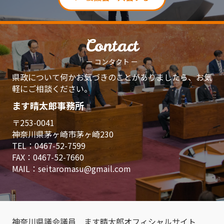
Contact
ー コンタクト ー
県政について何かお気づきのことがありましたら、お気
軽にご相談ください。
ます晴太郎事務所
〒253-0041
神奈川県茅ヶ崎市茅ヶ崎230
TEL：
0467-52-7599
FAX：0467-52-7660
MAIL：
seitaromasu@gmail.com
神奈川県議会議員 ます晴太郎オフィシャルサイト