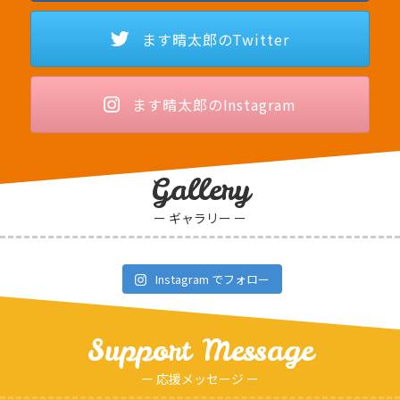
ます晴太郎のTwitter
ます晴太郎のInstagram
Gallery
ー ギャラリー ー
Instagram でフォロー
Support Message
ー 応援メッセージ ー