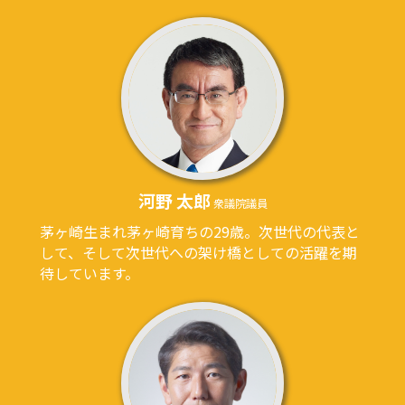
河野 太郎
衆議院議員​
茅ヶ崎生まれ茅ヶ崎育ちの
29
歳。次世代の代表と
して、そして次世代への架け橋としての活躍を期
待しています。