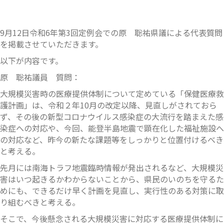
9月12日令和6年第3回定例会での原 聡祐県議による代表質問
を掲載させていただきます。
以下が内容です。
原 聡祐議員 質問：
大規模災害時の医療提供体制について定めている「保健医療救
護計画」は、令和２年10月の改定以降、見直しがされておら
ず、その後の新型コロナウイルス感染症の大流行を踏まえた感
染症への対応や、今回、能登半島地震で顕在化した福祉施設へ
の対応など、昨今の新たな課題等をしっかりと位置付けるべき
と考える。
先月には南海トラフ地震臨時情報が発出されるなど、大規模災
害はいつ起きるかわからないことから、県民のいのちを守るた
めにも、できるだけ早く計画を見直し、実行性のある対策に取
り組むべきと考える。
そこで、今後懸念される大規模災害に対応する医療提供体制に