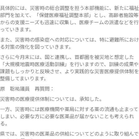
具体的には、災害時の総合調整を担う本部機能に、新たに福祉
部門を加えて、「保健医療福祉調整本部」とし、高齢者施設等
からの支援ニーズも迅速に収集し、医療チームの派遣などを行
っていきます。
また、災害時の感染症への対応については、特に避難所におけ
る対策の強化を図っていきます。
さらに今月末には、国と連携し、首都圏を被災地と想定した
「大規模地震時医療活動訓練」を行いますので、訓練の成果や
課題もしっかりと反映させ、より実践的な災害医療提供体制を
整備してまいります。
原 聡祐議員 再質問：
災害時の医療提供体制については、承知した。
一方、災害時には医療機関や薬局に対する薬の流通も止まって
しまい、必要な方に必要な医薬品が届かないことも考えられ
る。
県では、災害時の医薬品の供給についてどのように取り組んで