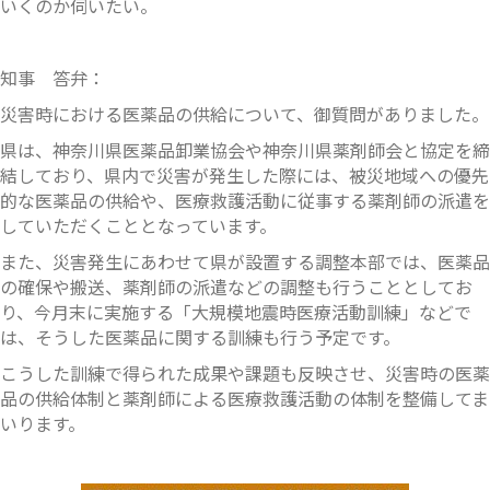
いくのか伺いたい。
知事 答弁：
災害時における医薬品の供給について、御質問がありました。
県は、神奈川県医薬品卸業協会や神奈川県薬剤師会と協定を締
結しており、県内で災害が発生した際には、被災地域への優先
的な医薬品の供給や、医療救護活動に従事する薬剤師の派遣を
していただくこととなっています。
また、災害発生にあわせて県が設置する調整本部では、医薬品
の確保や搬送、薬剤師の派遣などの調整も行うこととしてお
り、今月末に実施する「大規模地震時医療活動訓練」などで
は、そうした医薬品に関する訓練も行う予定です。
こうした訓練で得られた成果や課題も反映させ、災害時の医薬
品の供給体制と薬剤師による医療救護活動の体制を整備してま
いります。