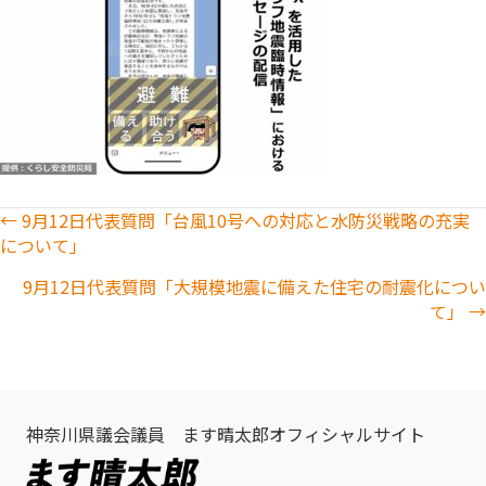
Posts
← 9月12日代表質問「台風10号への対応と水防災戦略の充実
について」
navigation
9月12日代表質問「大規模地震に備えた住宅の耐震化につい
て」 →
神奈川県議会議員 ます晴太郎オフィシャルサイト