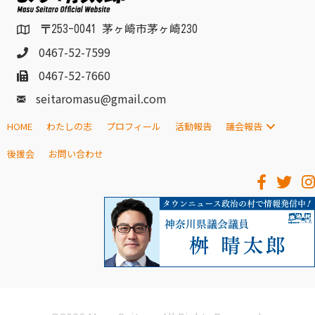
〒253-0041 茅ヶ崎市茅ヶ崎230
0467-52-7599
0467-52-7660
seitaromasu@gmail.com
HOME
わたしの志
プロフィール
活動報告
議会報告
後援会
お問い合わせ