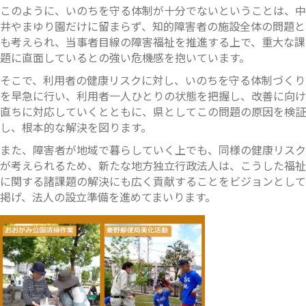
このように、いのちを守る体制が十分でないということは、中
井やまゆり園だけに留まらず、知的障害者の施設全体の問題と
も考えられ、当事者目線の障害福祉を推進する上で、重大な課
題に直面しているとの強い危機感を抱いています。
そこで、利用者の健康リスクに対し、いのちを守る体制づくり
を早急に行い、利用者一人ひとりの状態を把握し、改善に向け
直ちに対応していくとともに、県としてこの問題の原因を検証
し、根本的な解決を図ります。
また、障害者が地域で暮らしていく上でも、同様の健康リスク
が考えられるため、新たな地方独立行政法人は、こうした福祉
に関する諸課題の解決にも広く貢献することをビジョンとして
掲げ、法人の設立準備を進めてまいります。