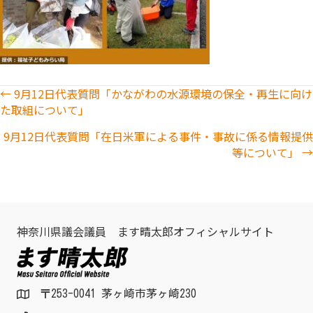
Posts
← 9月12日代表質問「かながわの水源環境の保全・再生に向け
た取組について」
navigation
9月12日代表質問「在日米軍による事件・事故に係る情報提供
等について」 →
神奈川県議会議員 ます晴太郎オフィシャルサイト
〒253-0041 茅ヶ崎市茅ヶ崎230