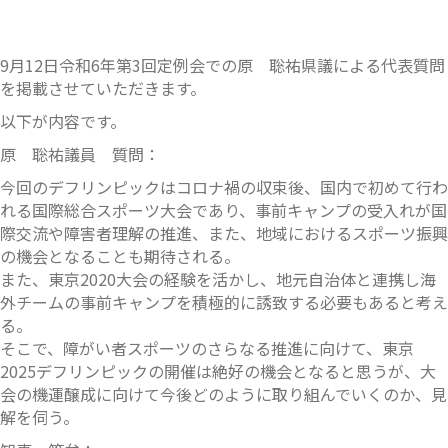
9月12日令和6年第3回定例会での原 聡祐県議による代表質問
を掲載させていただきます。
以下が内容です。
原 聡祐議員 質問：
今回のデフリンピックはコロナ禍の収束後、国内で初めて行わ
れる国際総合スポーツ大会であり、事前キャンプの受入れが国
際交流や障害者理解の推進、また、地域におけるスポーツ振興
の機会となることも期待される。
また、東京2020大会の経験を活かし、地元自治体と連携し海
外チームの事前キャンプを積極的に誘致する必要もあると考え
る。
そこで、障がい者スポーツのさらなる推進に向けて、東京
2025デフリンピックの開催は絶好の機会となると思うが、大
会の機運醸成に向けて今後どのように取り組んでいくのか、見
解を伺う。