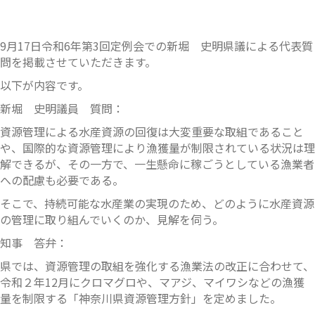
9月17日令和6年第3回定例会での新堀 史明県議による代表質
問を掲載させていただきます。
以下が内容です。
新堀 史明議員 質問：
資源管理による水産資源の回復は大変重要な取組であること
や、国際的な資源管理により漁獲量が制限されている状況は理
解できるが、その一方で、一生懸命に稼ごうとしている漁業者
への配慮も必要である。
そこで、持続可能な水産業の実現のため、どのように水産資源
の管理に取り組んでいくのか、見解を伺う。
知事 答弁：
県では、資源管理の取組を強化する漁業法の改正に合わせて、
令和２年12月にクロマグロや、マアジ、マイワシなどの漁獲
量を制限する「神奈川県資源管理方針」を定めました。