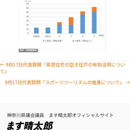
Posts
← 9月17日代表質問「県営住宅の空き住戸の有効活用につい
て」
navigation
9月17日代表質問「スポーツツーリズムの推進について」 →
神奈川県議会議員 ます晴太郎オフィシャルサイト