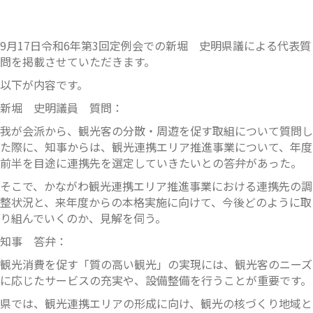
9月17日令和6年第3回定例会での新堀 史明県議による代表質
問を掲載させていただきます。
以下が内容です。
新堀 史明議員 質問：
我が会派から、観光客の分散・周遊を促す取組について質問し
た際に、知事からは、観光連携エリア推進事業について、年度
前半を目途に連携先を選定していきたいとの答弁があった。
そこで、かながわ観光連携エリア推進事業における連携先の調
整状況と、来年度からの本格実施に向けて、今後どのように取
り組んでいくのか、見解を伺う。
知事 答弁：
観光消費を促す「質の高い観光」の実現には、観光客のニーズ
に応じたサービスの充実や、設備整備を行うことが重要です。
県では、観光連携エリアの形成に向け、観光の核づくり地域と