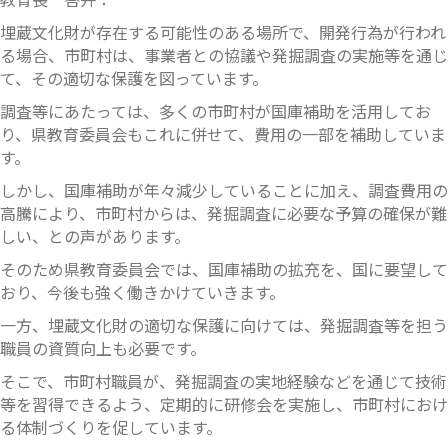
埋蔵文化財が存在する可能性のある場所で、開発行為が行われ
る場合、市町村は、事業者との協議や発掘調査の実施等を通じ
て、その適切な保護を図っています。
調査等にあたっては、多くの市町村が国庫補助を活用してお
り、県教育委員会もこれに併せて、費用の一部を補助していま
す。
しかし、国庫補助が年々減少していることに加え、調査費用の
高騰により、市町村からは、発掘調査に必要な予算の確保が難
しい、との声があります。
そのため県教育委員会では、国庫補助の拡充を、国に要望して
おり、今後も強く働きかけていきます。
一方、埋蔵文化財の適切な保護に向けては、発掘調査等を担う
職員の資質向上も必要です。
そこで、市町村職員が、発掘調査の実地経験などを通じて技術
等を習得できるよう、定期的に研修会を実施し、市町村におけ
る体制づくりを促しています。