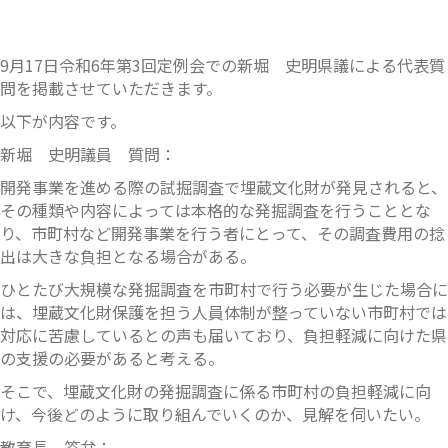
9月17日令和6年第3回定例会での新堀 史明県議による代表質
問を掲載させていただきます。
以下が内容です。
新堀 史明議員 質問：
開発事業を進める際の試掘調査で埋蔵文化財が発見されると、
その種類や内容によっては本格的な発掘調査を行うこととな
り、市町村など開発事業を行う者にとって、その調査費用の捻
出は大きな負担となる場合がある。
ひとたび大規模な発掘調査を市町村で行う必要が生じた場合に
は、埋蔵文化財保護を担う人員体制が整っていない市町村では
対応に苦慮しているとの声も届いており、負担軽減に向けた県
の支援の必要があると考える。
そこで、埋蔵文化財の発掘調査に係る市町村の負担軽減に向
け、今後どのように取り組んでいくのか、見解を伺いたい。
教育長 答弁：