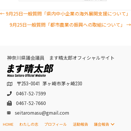
Posts
← 9月25日一般質問「県内中小企業の海外展開支援について」
9月25日一般質問「都市農業の振興への取組について」 →
navigation
神奈川県議会議員 ます晴太郎オフィシャルサイト
〒253-0041 茅ヶ崎市茅ヶ崎230
0467-52-7599
0467-52-7660
seitaromasu@gmail.com
HOME
わたしの志
プロフィール
活動報告
議会報告