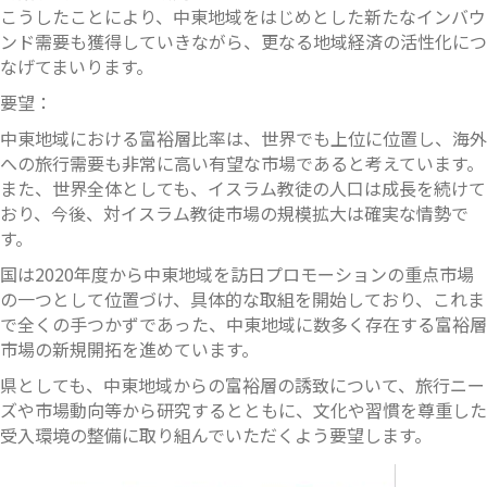
こうしたことにより、中東地域をはじめとした新たなインバウ
ンド需要も獲得していきながら、更なる地域経済の活性化につ
なげてまいります。
要望：
中東地域における富裕層比率は、世界でも上位に位置し、海外
への旅行需要も非常に高い有望な市場であると考えています。
また、世界全体としても、イスラム教徒の人口は成長を続けて
おり、今後、対イスラム教徒市場の規模拡大は確実な情勢で
す。
国は2020年度から中東地域を訪日プロモーションの重点市場
の一つとして位置づけ、具体的な取組を開始しており、これま
で全くの手つかずであった、中東地域に数多く存在する富裕層
市場の新規開拓を進めています。
県としても、中東地域からの富裕層の誘致について、旅行ニー
ズや市場動向等から研究するとともに、文化や習慣を尊重した
受入環境の整備に取り組んでいただくよう要望します。