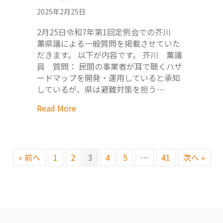
2025年2月25日
2月25日令和7年第1回定例会での芥川
薫県議による一般質問を掲載させていた
だきます。 以下が内容です。 芥川 薫議
員 質問： 民間の事業者が耳で聴くハザ
ードマップを開発・運用していると承知
しているが、県は避難対策を担う…
Read More
« 前へ
1
2
3
4
5
…
41
次へ »