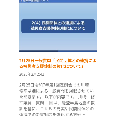
2月25日一般質問「民間団体との連携によ
る被災者支援体制の強化について」
2025年2月25日
2月25日令和7年第1回定例会での川崎
修平県議による一般質問を掲載させてい
ただきます。 以下が内容です。 川崎 修
平議員 質問： 国は、能登半島地震の教
訓を基に、ＴＫＢの充実や民間団体との
連携での災害対応を強化する方針…