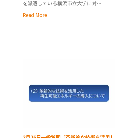
を派遣している横浜市立大学に対…
Read More
2月26日一般質問「革新的な技術を活用し