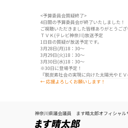
<予算委員会質疑終了>
4日間の予算委員会が終了いたしました！
ご視聴いただきました皆様ありがとうござ
ＴＶＫ(テレビ神奈川)放送予定
1日目の質疑が放送予定です。
3月28日(月)18：30～
3月29日(火)18：30～
3月30日(水)18：30～
※30日に登場予定！
『脱炭素社会の実現に向けた太陽光やＥＶ
Posts
← 応援よろしくお願いします！
navigation
神奈川県議会議員 ます晴太郎オフィシャル