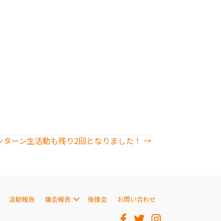
ンターン生活動も残り2回となりました！ →
活動報告
議会報告
後援会
お問い合わせ